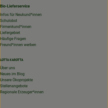
Bio-Lieferservice
Infos für Neukund*innen
Schulobst
Firmenkund*innen
Liefergebiet
Häufige Fragen
Freund*innen werben
LOTTA KAROTTA
Über uns
Neues im Blog
Unsere Ökoprojekte
Stellenangebote
Regionale Erzeuger*innen