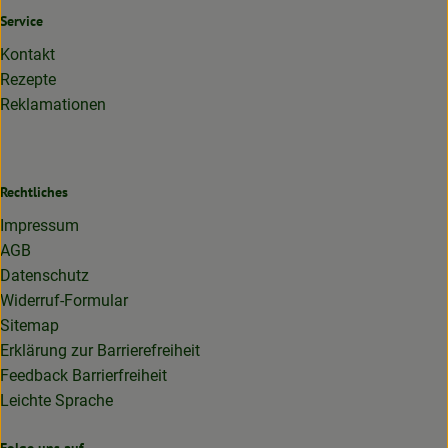
Service
Kontakt
Rezepte
Reklamationen
Rechtliches
Impressum
AGB
Datenschutz
Widerruf-Formular
Sitemap
Erklärung zur Barrierefreiheit
Feedback Barrierfreiheit
Leichte Sprache