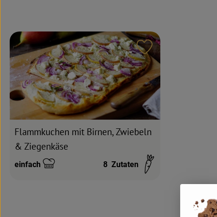
Rezept zu Favouri
Flammkuchen mit Birnen, Zwiebeln
& Ziegenkäse
einfach
8
Zutaten
Schwierigkeit: