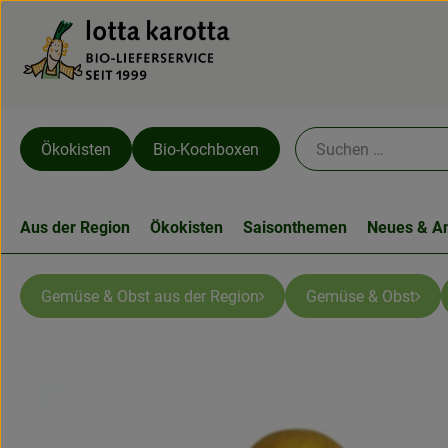
Ökokisten
Bio-Kochboxen
Aus der Region
Ökokisten
Saisonthemen
Neues & A
Gemüse & Obst aus der Region
Gemüse & Obst