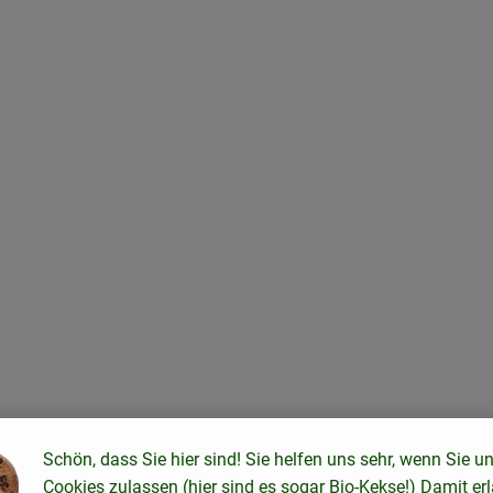
ten hinzufügen
Schön, dass Sie hier sind! Sie helfen uns sehr, wenn Sie u
Cookies zulassen (hier sind es sogar Bio-Kekse!) Damit er