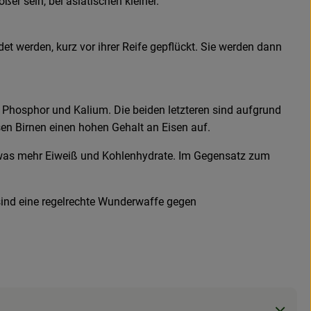
er sein, bei asiatischen kleiner.
t werden, kurz vor ihrer Reife gepflückt. Sie werden dann
 Phosphor und Kalium. Die beiden letzteren sind aufgrund
n Birnen einen hohen Gehalt an Eisen auf.
h etwas mehr Eiweiß und Kohlenhydrate. Im Gegensatz zum
ind eine regelrechte Wunderwaffe gegen