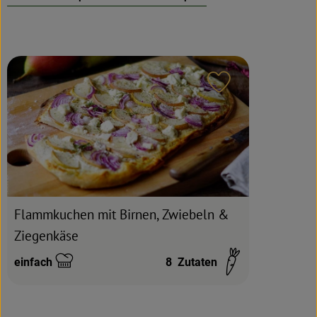
Rezeptarchiv
Rezept zu Favour
Flammkuchen mit Birnen, Zwiebeln &
Ziegenkäse
einfach
8
Zutaten
Schwierigkeit: