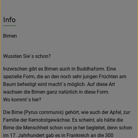
Info
Birnen
Wussten Sie´s schon?
Inzwischen gibt es Birnen auch in Buddhaform. Eine
spezielle Form, die an den noch sehr jungen Früchten am
Baum befestigt wird macht´s möglich. Auf diese Art
wachsen die Birnen ganz natürlich in diese Form.
Wo kommt´s her?
Die Birne (Pyrus communis) gehört, wie auch der Apfel, zur
Familie der Kernobstgewächse. Es scheint, als hätte die
Birne die Menschheit schon von je her begleitet, denn schon
im 17. Jahrhundert gab es in Frankreich an die 300