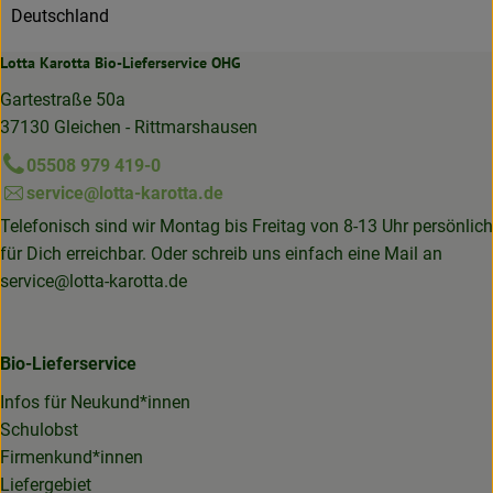
Deutschland
Lotta Karotta Bio-Lieferservice OHG
Gartestraße 50a
37130 Gleichen - Rittmarshausen
05508 979 419-0
service@lotta-karotta.de
Telefonisch sind wir Montag bis Freitag von 8-13 Uhr persönlich
für Dich erreichbar. Oder schreib uns einfach eine Mail an
service@lotta-karotta.de
Bio-Lieferservice
Infos für Neukund*innen
Schulobst
Firmenkund*innen
Liefergebiet