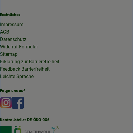
Rechtliches
Impressum
AGB
Datenschutz
Widerruf-Formular
Sitemap
Erklärung zur Barrierefreiheit
Feedback Barrierfreiheit
Leichte Sprache
Folge uns auf
Externer Link zu https://www.instagram.com/lottakarottabi
Externer Link zu https://www.facebook.com/lottakaro
Kontrollstelle: DE-ÖKO-006
Externer Link zu https://www.bioland.de
Externer Link zu https://www.oekokiste.de
Externer Link zu https://germany