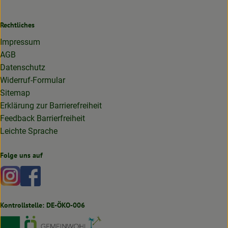
Rechtliches
Impressum
AGB
Datenschutz
Widerruf-Formular
Sitemap
Erklärung zur Barrierefreiheit
Feedback Barrierfreiheit
Leichte Sprache
Folge uns auf
Externer Link zu https://www.instagram.com/lottakarottabi
Externer Link zu https://www.facebook.com/lottakaro
Kontrollstelle: DE-ÖKO-006
Externer Link zu https://www.bioland.de
Externer Link zu https://www.oekokiste.de
Externer Link zu https://germany