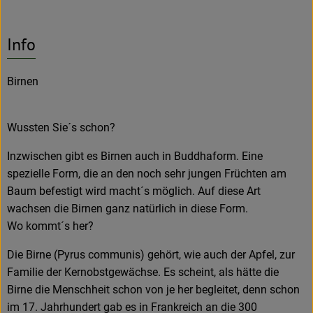
Info
Birnen
Wussten Sie´s schon?
Inzwischen gibt es Birnen auch in Buddhaform. Eine
spezielle Form, die an den noch sehr jungen Früchten am
Baum befestigt wird macht´s möglich. Auf diese Art
wachsen die Birnen ganz natürlich in diese Form.
Wo kommt´s her?
Die Birne (Pyrus communis) gehört, wie auch der Apfel, zur
Familie der Kernobstgewächse. Es scheint, als hätte die
Birne die Menschheit schon von je her begleitet, denn schon
im 17. Jahrhundert gab es in Frankreich an die 300