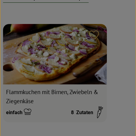
Rezeptarchiv
Rezept zu Favour
Flammkuchen mit Birnen, Zwiebeln &
Ziegenkäse
einfach
8
Zutaten
Schwierigkeit: