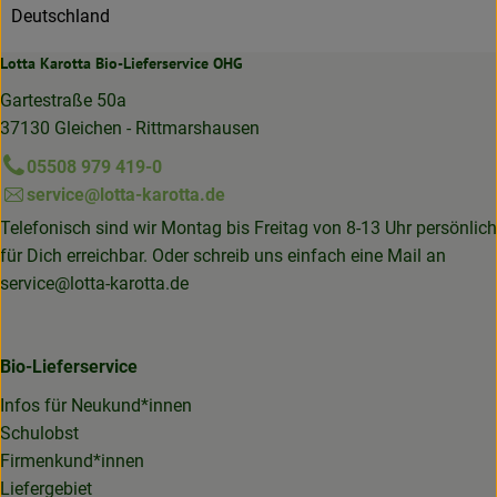
Deutschland
Lotta Karotta Bio-Lieferservice OHG
Gartestraße 50a
37130 Gleichen - Rittmarshausen
05508 979 419-0
service@lotta-karotta.de
Telefonisch sind wir Montag bis Freitag von 8-13 Uhr persönlich
für Dich erreichbar. Oder schreib uns einfach eine Mail an
service@lotta-karotta.de
Bio-Lieferservice
Infos für Neukund*innen
Schulobst
Firmenkund*innen
Liefergebiet