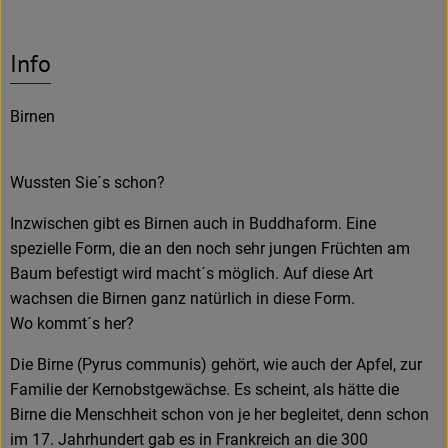
Info
Birnen
Wussten Sie´s schon?
Inzwischen gibt es Birnen auch in Buddhaform. Eine
spezielle Form, die an den noch sehr jungen Früchten am
Baum befestigt wird macht´s möglich. Auf diese Art
wachsen die Birnen ganz natürlich in diese Form.
Wo kommt´s her?
Die Birne (Pyrus communis) gehört, wie auch der Apfel, zur
Familie der Kernobstgewächse. Es scheint, als hätte die
Birne die Menschheit schon von je her begleitet, denn schon
im 17. Jahrhundert gab es in Frankreich an die 300