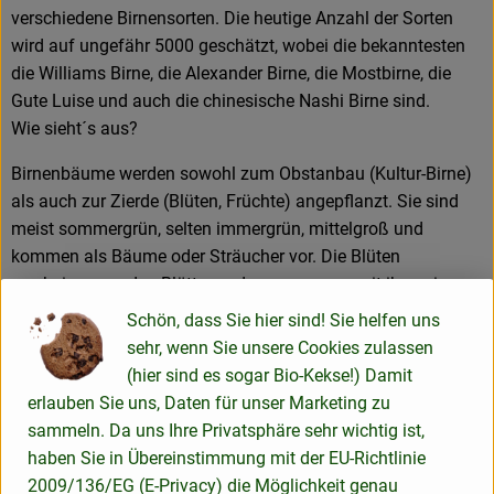
verschiedene Birnensorten. Die heutige Anzahl der Sorten
wird auf ungefähr 5000 geschätzt, wobei die bekanntesten
die Williams Birne, die Alexander Birne, die Mostbirne, die
Gute Luise und auch die chinesische Nashi Birne sind.
Wie sieht´s aus?
Birnenbäume werden sowohl zum Obstanbau (Kultur-Birne)
als auch zur Zierde (Blüten, Früchte) angepflanzt. Sie sind
meist sommergrün, selten immergrün, mittelgroß und
kommen als Bäume oder Sträucher vor. Die Blüten
erscheinen vor den Blättern oder zusammen mit ihnen in
doldentraubigen bis traubigen Blütenständen. Die Früchte
Schön, dass Sie hier sind! Sie helfen uns
sind meist flaschenförmig, selten auch rundlich. Sie haben
sehr, wenn Sie unsere Cookies zulassen
eine Länge von 2,5 bis 6 Zentimetern. Bei europäischen
(hier sind es sogar Bio-Kekse!) Damit
Kulturformen können sie auch viel größer sein, bei
erlauben Sie uns, Daten für unser Marketing zu
asiatischen kleiner.
sammeln. Da uns Ihre Privatsphäre sehr wichtig ist,
Wie verwende ich´s?
haben Sie in Übereinstimmung mit der EU-Richtlinie
2009/136/EG (E-Privacy) die Möglichkeit genau