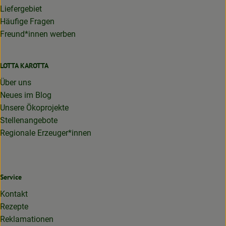
Liefergebiet
Häufige Fragen
Freund*innen werben
LOTTA KAROTTA
Über uns
Neues im Blog
Unsere Ökoprojekte
Stellenangebote
Regionale Erzeuger*innen
Service
Kontakt
Rezepte
Reklamationen