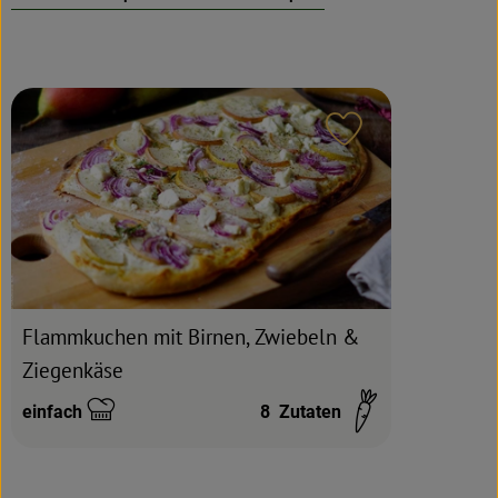
Rezeptarchiv
Rezept zu Favour
Flammkuchen mit Birnen, Zwiebeln &
Ziegenkäse
einfach
8
Zutaten
Schwierigkeit: