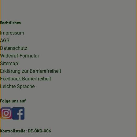
Rechtliches
Impressum
AGB
Datenschutz
Widerruf-Formular
Sitemap
Erklärung zur Barrierefreiheit
Feedback Barrierfreiheit
Leichte Sprache
Folge uns auf
Externer Link zu https://www.instagram.com/lottakarottabi
Externer Link zu https://www.facebook.com/lottakaro
Kontrollstelle: DE-ÖKO-006