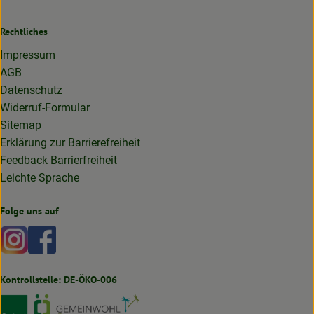
Rechtliches
Impressum
AGB
Datenschutz
Widerruf-Formular
Sitemap
Erklärung zur Barrierefreiheit
Feedback Barrierfreiheit
Leichte Sprache
Folge uns auf
Externer Link zu https://www.instagram.com/lottakarottabi
Externer Link zu https://www.facebook.com/lottakaro
Kontrollstelle: DE-ÖKO-006
Externer Link zu https://www.bioland.de
Externer Link zu https://www.oekokiste.de
Externer Link zu https://germany