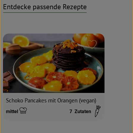
Entdecke passende Rezepte
Rezeptarchiv
Rezept zu Favour
Schoko Pancakes mit Orangen (vegan)
mittel
7
Zutaten
Schwierigkeit: