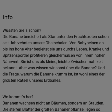
Info
Wussten Sie´s schon?
Die Banane bereichert als Star unter den Fruchtexoten schon
seit Jahrzehnten unsere Obstschalen. Von Babybeinen an
bis ins hohe Alter begleitet sie uns durchs Leben. Kranke und
Spitzensportler profitieren gleichermaßen von ihrem hohen
Nährwert. Sie ist uns als kleine, leichte Zwischenmahlzeit
bekannt. Aber was wissen wir sonst über die Banane? Und
die Frage, warum die Banane krumm ist, ist wohl eines der
größten Rätsel unseres Erdballes.
Wo kommt´s her?
Bananen wachsen nicht an Bäumen, sondern an Stauden.
Die steifen Blätter der großen Bananenpflanze liegen so