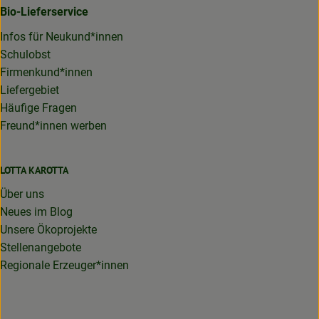
Bio-Lieferservice
Infos für Neukund*innen
Schulobst
Firmenkund*innen
Liefergebiet
Häufige Fragen
Freund*innen werben
LOTTA KAROTTA
Über uns
Neues im Blog
Unsere Ökoprojekte
Stellenangebote
Regionale Erzeuger*innen