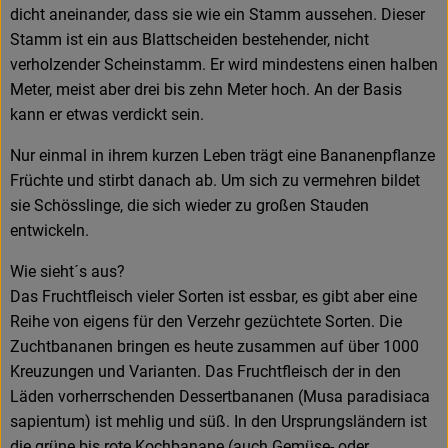
dicht aneinander, dass sie wie ein Stamm aussehen. Dieser
Stamm ist ein aus Blattscheiden bestehender, nicht
verholzender Scheinstamm. Er wird mindestens einen halben
Meter, meist aber drei bis zehn Meter hoch. An der Basis
kann er etwas verdickt sein.
Nur einmal in ihrem kurzen Leben trägt eine Bananenpflanze
Früchte und stirbt danach ab. Um sich zu vermehren bildet
sie Schösslinge, die sich wieder zu großen Stauden
entwickeln.
Wie sieht´s aus?
Das Fruchtfleisch vieler Sorten ist essbar, es gibt aber eine
Reihe von eigens für den Verzehr gezüchtete Sorten. Die
Zuchtbananen bringen es heute zusammen auf über 1000
Kreuzungen und Varianten. Das Fruchtfleisch der in den
Läden vorherrschenden Dessertbananen (Musa paradisiaca
sapientum) ist mehlig und süß. In den Ursprungsländern ist
die grüne bis rote Kochbanane (auch Gemüse- oder