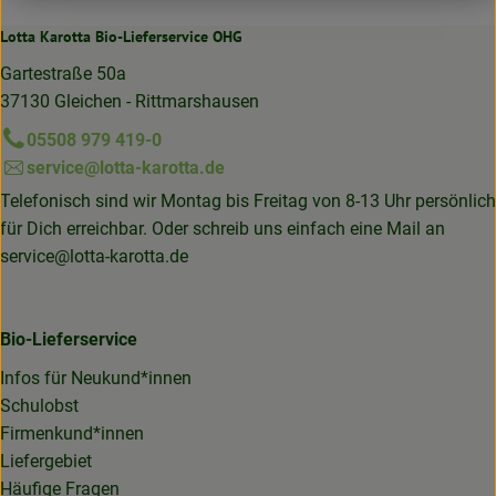
Lotta Karotta Bio-Lieferservice OHG
Gartestraße 50a
37130 Gleichen - Rittmarshausen
05508 979 419-0
service@lotta-karotta.de
Telefonisch sind wir Montag bis Freitag von 8-13 Uhr persönlich
für Dich erreichbar. Oder schreib uns einfach eine Mail an
service@lotta-karotta.de
Bio-Lieferservice
Infos für Neukund*innen
Schulobst
Firmenkund*innen
Liefergebiet
Häufige Fragen