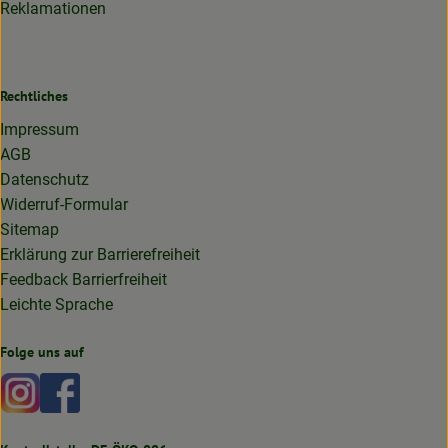
Reklamationen
Rechtliches
Impressum
AGB
Datenschutz
Widerruf-Formular
Sitemap
Erklärung zur Barrierefreiheit
Feedback Barrierfreiheit
Leichte Sprache
Folge uns auf
Externer Link zu https://www.instagram.com/lottakarottabi
Externer Link zu https://www.facebook.com/lottakaro