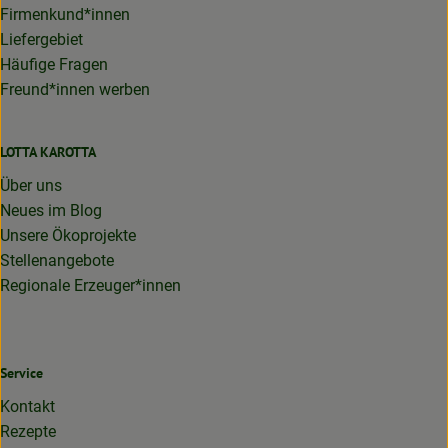
Firmenkund*innen
Liefergebiet
Häufige Fragen
Freund*innen werben
LOTTA KAROTTA
Über uns
Neues im Blog
Unsere Ökoprojekte
Stellenangebote
Regionale Erzeuger*innen
Service
Kontakt
Rezepte