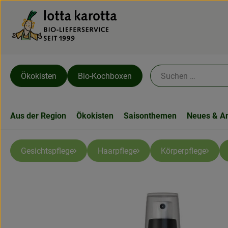
Ökokisten
Bio-Kochboxen
Aus der Region
Ökokisten
Saisonthemen
Neues & A
Gesichtspflege
Haarpflege
Körperpflege