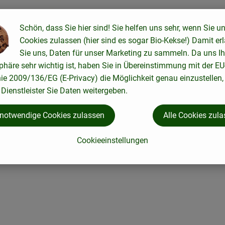
Schön, dass Sie hier sind! Sie helfen uns sehr, wenn Sie u
Cookies zulassen (hier sind es sogar Bio-Kekse!) Damit er
Sie uns, Daten für unser Marketing zu sammeln. Da uns Ih
phäre sehr wichtig ist, haben Sie in Übereinstimmung mit der EU
nie 2009/136/EG (E-Privacy) die Möglichkeit genau einzustellen,
Dienstleister Sie Daten weitergeben.
 notwendige Cookies zulassen
Alle Cookies zul
Cookieeinstellungen